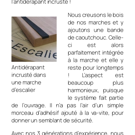
l’antidérapant incrusté !
Nous creusons le bois
de nos marches et y
ajoutons une bande
de caoutchouc. Celle-
ci est alors
parfaitement intégrée
à la marche et elle y
Antidérapant
reste pour longtemps
incrusté dans
! L’aspect est
une marche
beaucoup plus
d’escalier
harmonieux, puisque
le système fait partie
de l’ouvrage. Il n’a pas l’air d’un simple
morceau d’adhésif ajouté à la va-vite, pour
donner un semblant de sécurité.
Avec nos 3 générations d’expérience, nous