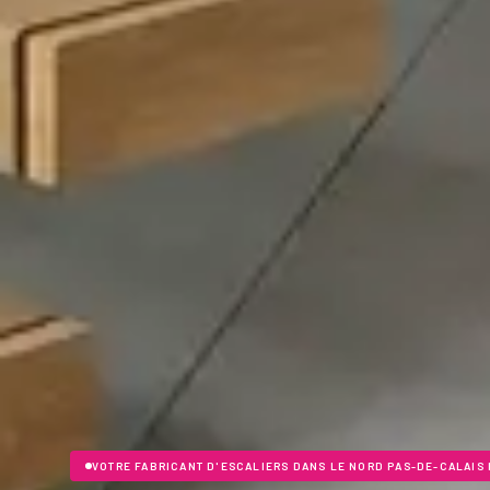
VOTRE FABRICANT D'ESCALIERS DANS LE NORD PAS-DE-CALAIS 