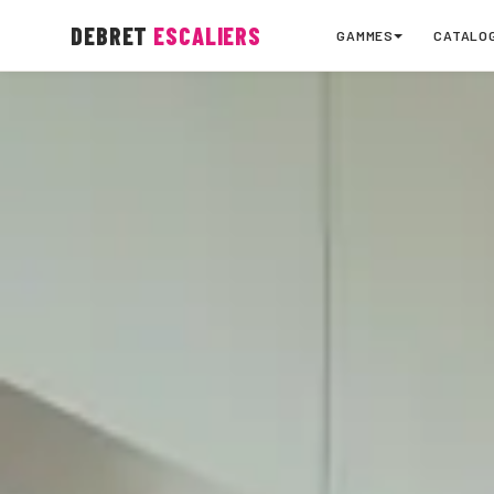
DEBRET
ESCALIERS
GAMMES
CATALO