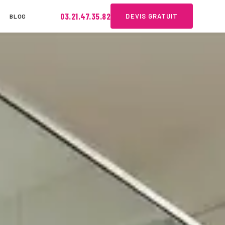
03.21.47.35.82
DEVIS GRATUIT
BLOG